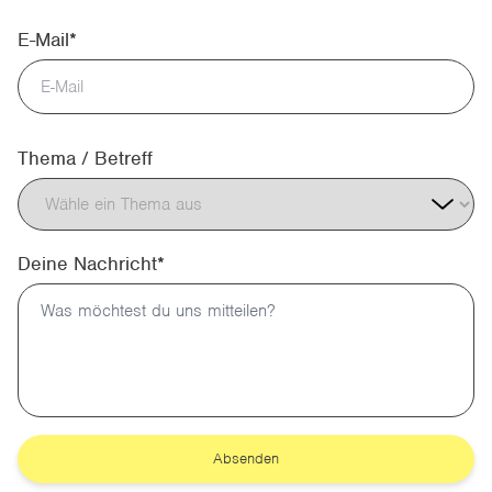
E-Mail*
Thema / Betreff
Deine Nachricht*
Absenden