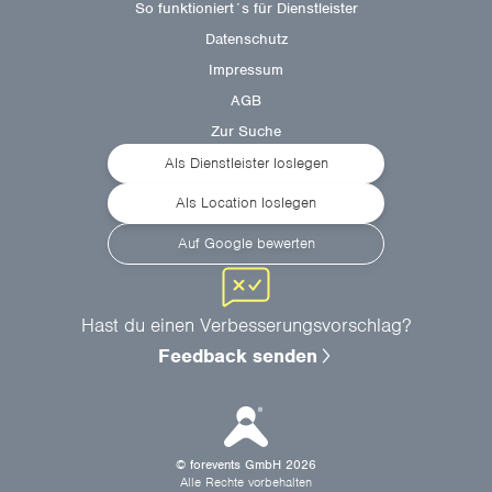
So funktioniert´s für Dienstleister
Datenschutz
Impressum
AGB
Zur Suche
Als Dienstleister loslegen
Als Location loslegen
Auf Google bewerten
Hast du einen Verbesserungsvorschlag?
Feedback senden
© forevents GmbH
2026
Alle Rechte vorbehalten