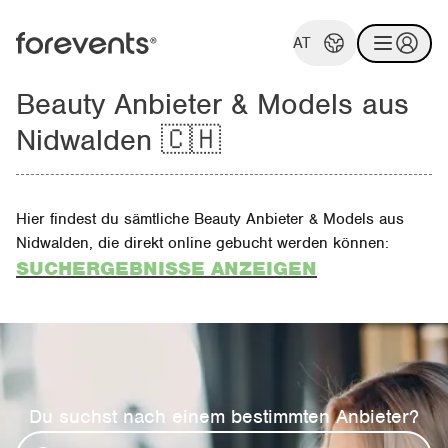
AT
Beauty Anbieter & Models aus
Nidwalden 🇨🇭
Hier findest du sämtliche Beauty Anbieter & Models aus
Nidwalden, die direkt online gebucht werden können:
SUCHERGEBNISSE ANZEIGEN
Du suchst nach einem bestimmten Anbieter?