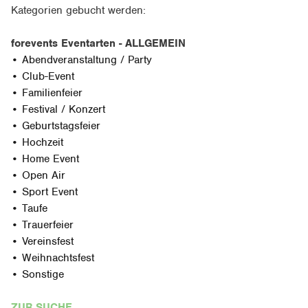
Kategorien gebucht werden:
forevents Eventarten - ALLGEMEIN
• Abendveranstaltung / Party
• Club-Event
• Familienfeier
• Festival / Konzert
• Geburtstagsfeier
• Hochzeit
• Home Event
• Open Air
• Sport Event
• Taufe
• Trauerfeier
• Vereinsfest
• Weihnachtsfest
• Sonstige
ZUR SUCHE