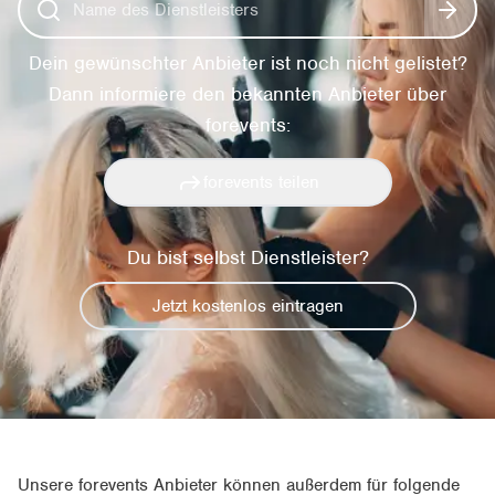
Dein gewünschter Anbieter ist noch nicht gelistet?
Dann informiere den bekannten Anbieter über
forevents:
forevents teilen
Du bist selbst Dienstleister?
Jetzt kostenlos eintragen
Unsere forevents Anbieter können außerdem für folgende