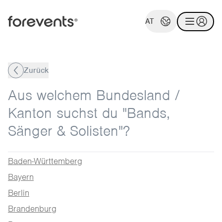
AT
Zurück
Aus welchem Bundesland /
Kanton suchst du "Bands,
Sänger & Solisten"?
Baden-Württemberg
Bayern
Berlin
Brandenburg