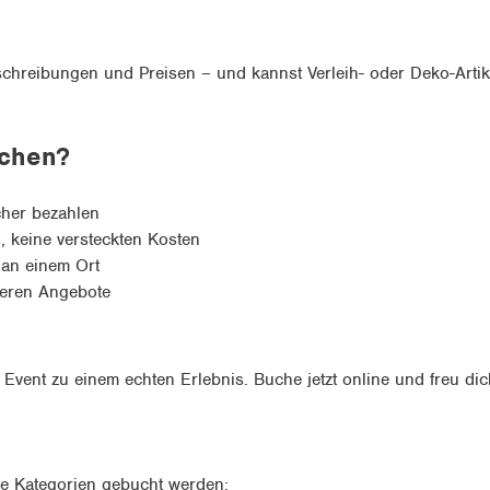
eschreibungen und Preisen – und kannst Verleih- oder Deko-Artik
uchen?
cher bezahlen
n, keine versteckten Kosten
s an einem Ort
heren Angebote
Event zu einem echten Erlebnis. Buche jetzt online und freu dic
de Kategorien gebucht werden: