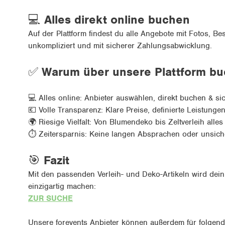
💻
Alles direkt online buchen
Auf der Plattform findest du alle Angebote mit Fotos, B
unkompliziert und mit sicherer Zahlungsabwicklung.
✅
Warum über unsere Plattform b
💻
Alles online: Anbieter auswählen, direkt buchen & si
💶
Volle Transparenz: Klare Preise, definierte Leistunge
🌍
Riesige Vielfalt: Von Blumendeko bis Zeltverleih alle
⏱
Zeitersparnis: Keine langen Absprachen oder unsic
🎯
Fazit
Mit den passenden Verleih- und Deko-Artikeln wird dein 
einzigartig machen:
ZUR SUCHE
Unsere forevents Anbieter können außerdem für folgen