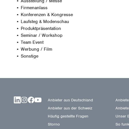
• Ausstellung / Messe
• Firmenanlass
• Konferenzen & Kongresse
• Laufsteg & Modenschau
• Produktpräsentation
• Seminar / Workshop
• Team Event
• Werbung / Film
• Sonstige
Anbieter aus Deutschland
Anbiete
Anbieter aus der Schweiz
Anbieter
Häufig gestellte Fragen
Unser 
Storno
So funkt