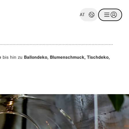
AT
he
bis hin zu
Ballondeko, Blumenschmuck, Tischdeko,