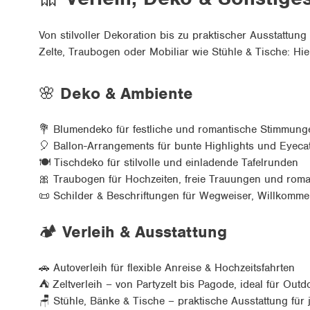
Von stilvoller Dekoration bis zu praktischer Ausstattun
Zelte, Traubogen oder Mobiliar wie Stühle & Tische: Hie
🌸
Deko & Ambiente
💐
Blumendeko für festliche und romantische Stimmung
🎈
Ballon-Arrangements für bunte Highlights und Eyeca
🍽
Tischdeko für stilvolle und einladende Tafelrunden
🎀
Traubogen für Hochzeiten, freie Trauungen und rom
📜
Schilder & Beschriftungen für Wegweiser, Willkomm
🏕
Verleih & Ausstattung
🚗
Autoverleih für flexible Anreise & Hochzeitsfahrten
⛺
Zeltverleih – von Partyzelt bis Pagode, ideal für Out
🪑
Stühle, Bänke & Tische – praktische Ausstattung für 