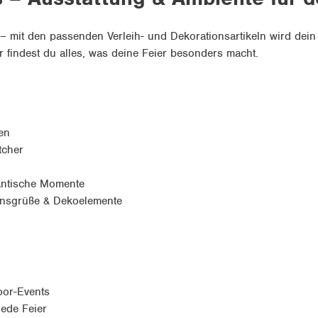
g – mit den passenden Verleih- und Dekorationsartikeln wird dei
r findest du alles, was deine Feier besonders macht.
en
tcher
antische Momente
ensgrüße & Dekoelemente
door-Events
jede Feier