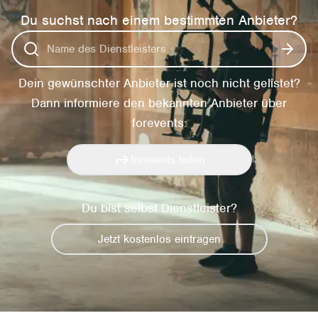
Du suchst nach einem bestimmten Anbieter?
Dein gewünschter Anbieter ist noch nicht gelistet?
Dann informiere den bekannten Anbieter über
forevents:
forevents teilen
Du bist selbst Dienstleister?
Jetzt kostenlos eintragen