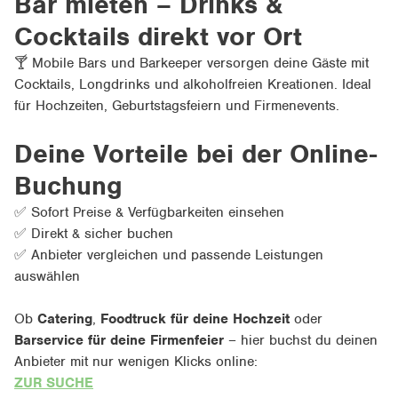
Bar mieten – Drinks &
Cocktails direkt vor Ort
🍸
Mobile Bars und Barkeeper versorgen deine Gäste mit
Cocktails, Longdrinks und alkoholfreien Kreationen. Ideal
für Hochzeiten, Geburtstagsfeiern und Firmenevents.
Deine Vorteile bei der Online-
Buchung
✅
Sofort Preise & Verfügbarkeiten einsehen
✅
Direkt & sicher buchen
✅
Anbieter vergleichen und passende Leistungen
auswählen
Ob
Catering
,
Foodtruck für deine Hochzeit
oder
Barservice für deine Firmenfeier
– hier buchst du deinen
Anbieter mit nur wenigen Klicks online:
ZUR SUCHE