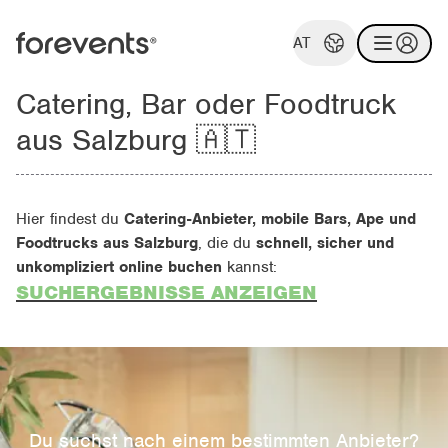
AT
Catering, Bar oder Foodtruck
aus Salzburg 🇦🇹
Hier findest du
Catering-Anbieter, mobile Bars, Ape und
Foodtrucks aus Salzburg
, die du
schnell, sicher und
unkompliziert online buchen
kannst:
SUCHERGEBNISSE ANZEIGEN
Du suchst nach einem bestimmten Anbieter?