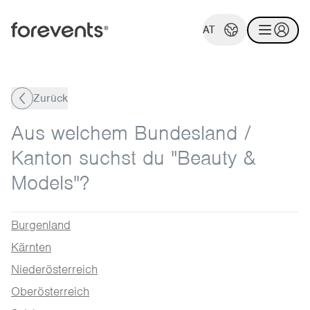
AT
Zurück
Aus welchem Bundesland /
Kanton suchst du "Beauty &
Models"?
Burgenland
Kärnten
Niederösterreich
Oberösterreich