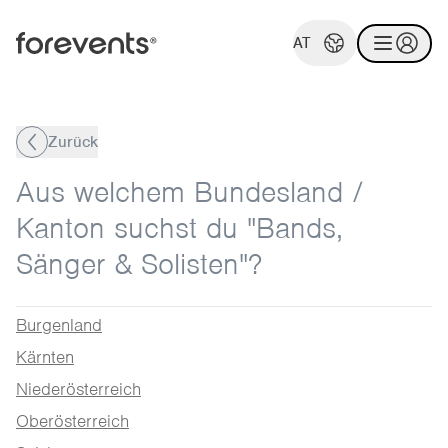
AT
Zurück
Aus welchem Bundesland /
Kanton suchst du "Bands,
Sänger & Solisten"?
Burgenland
Kärnten
Niederösterreich
Oberösterreich